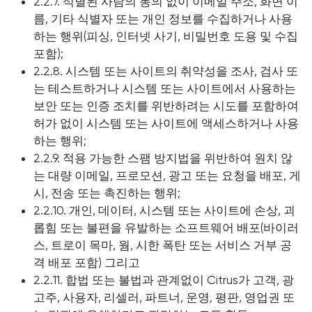
2.2.7. 식별된 사람의 동의 없이 이메일 주소, 화면 이
름, 기타 식별자 또는 개인 정보를 수집하거나 사용
하는 행위(피싱, 인터넷 사기, 비밀번호 도용 및 수집
포함);
2.2.8. 시스템 또는 사이트의 취약성을 조사, 검사 또
는 테스트하거나 시스템 또는 사이트에서 사용하는
보안 또는 인증 조치를 위반하려는 시도를 포함하여
허가 없이 시스템 또는 사이트에 액세스하거나 사용
하는 행위;
2.2.9. 적용 가능한 스팸 방지법을 위반하여 원치 않
는 대량 이메일, 프로모션, 광고 또는 요청을 배포, 게
시, 전송 또는 촉진하는 행위;
2.2.10. 개인, 데이터, 시스템 또는 사이트에 손상, 괴
롭힘 또는 불편을 유발하는 소프트웨어 배포(바이러
스, 트로이 목마, 웜, 시한 폭탄 또는 서비스 거부 공
격 배포 포함) 그리고
2.2.11. 합법 또는 불법과 관계없이 Citrus가 고객, 광
고주, 사용자, 리셀러, 파트너, 운영, 평판, 영업권 또