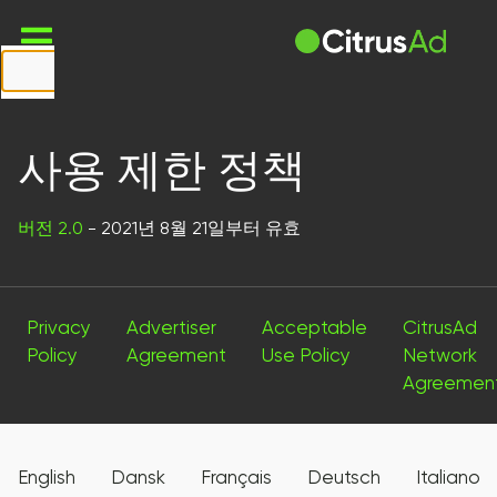
First Name
Last Name
사용 제한 정책
Company
버전 2.0
- 2021년 8월 21일부터 유효
Email
Website
Privacy
Advertiser
Acceptable
CitrusAd
URL
Policy
Agreement
Use Policy
Network
Agreemen
Country
Select...
English
Dansk
Français
Deutsch
Italiano
Message