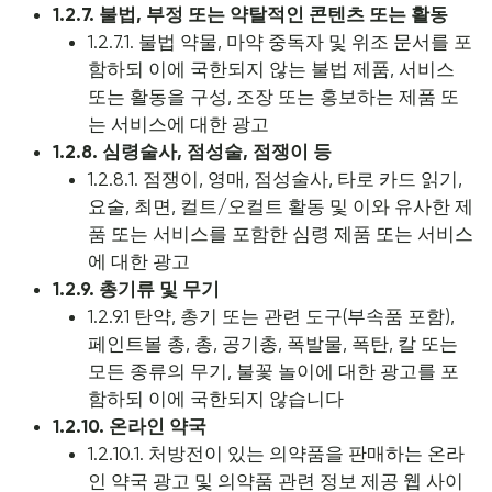
1.2.7. 불법, 부정 또는 약탈적인 콘텐츠 또는 활동
1.2.7.1. 불법 약물, 마약 중독자 및 위조 문서를 포
함하되 이에 국한되지 않는 불법 제품, 서비스
또는 활동을 구성, 조장 또는 홍보하는 제품 또
는 서비스에 대한 광고
1.2.8. 심령술사, 점성술, 점쟁이 등
1.2.8.1. 점쟁이, 영매, 점성술사, 타로 카드 읽기,
요술, 최면, 컬트/오컬트 활동 및 이와 유사한 제
품 또는 서비스를 포함한 심령 제품 또는 서비스
에 대한 광고
1.2.9. 총기류 및 무기
1.2.9.1 탄약, 총기 또는 관련 도구(부속품 포함),
페인트볼 총, 총, 공기총, 폭발물, 폭탄, 칼 또는
모든 종류의 무기, 불꽃 놀이에 대한 광고를 포
함하되 이에 국한되지 않습니다
1.2.10. 온라인 약국
1.2.10.1. 처방전이 있는 의약품을 판매하는 온라
인 약국 광고 및 의약품 관련 정보 제공 웹 사이