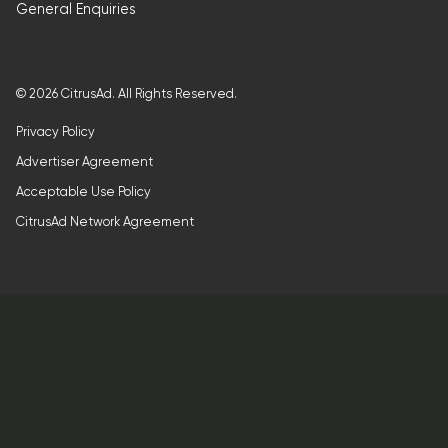
General Enquiries
©
2026
CitrusAd. All Rights Reserved.
Privacy Policy
Advertiser Agreement
Acceptable Use Policy
CitrusAd Network Agreement